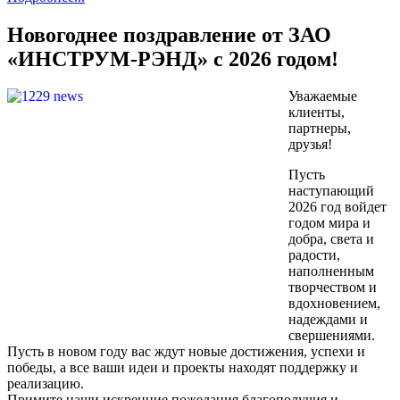
Новогоднее поздравление от ЗАО
«ИНСТРУМ-РЭНД» с 2026 годом!
Уважаемые
клиенты,
партнеры,
друзья!
Пусть
наступающий
2026 год войдет
годом мира и
добра, света и
радости,
наполненным
творчеством и
вдохновением,
надеждами и
свершениями.
Пусть в новом году вас ждут новые достижения, успехи и
победы, а все ваши идеи и проекты находят поддержку и
реализацию.
Примите наши искренние пожелания благополучия и