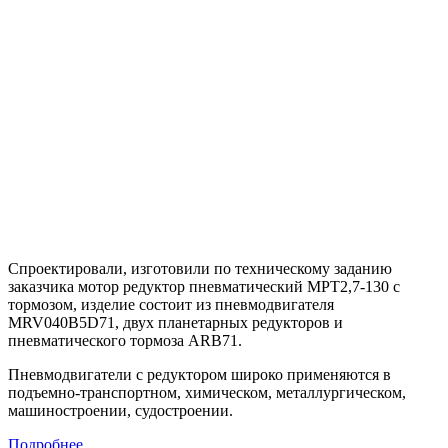
Спроектировали, изготовили по техническому заданию
заказчика мотор редуктор пневматический MРТ2,7-130 с
тормозом, изделие состоит из пневмодвигателя
MRV040B5D71, двух планетарных редукторов и
пневматического тормоза ARB71.
Пневмодвигатели с редуктором широко применяются в
подъемно-транспортном, химическом, металлургическом,
машиностроении, судостроении.
Подробнее...