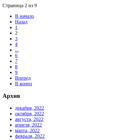
Страница 2 из 9
В начало
Назад
1
2
3
4
...
6
7
8
9
Вперед
В конец
Архив
декабря, 2022
октября, 2022
августа, 2022
апреля, 2022
марта, 2022
февраля, 2022