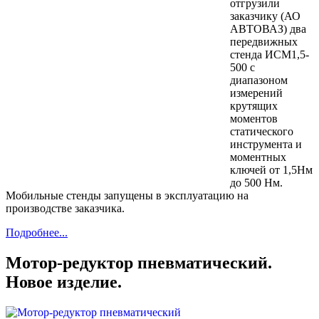
отгрузили
заказчику (АО
АВТОВАЗ) два
передвижных
стенда ИСМ1,5-
500 с
диапазоном
измерений
крутящих
моментов
статического
инструмента и
моментных
ключей от 1,5Нм
до 500 Нм.
Мобильные стенды запущены в эксплуатацию на
производстве заказчика.
Подробнее...
Мотор-редуктор пневматический.
Новое изделие.