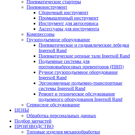
Пневматические стартеры
Пневмоинструмент
Сборочный инструмент
Промышленный инструмент
Инструмент для автосервиса
Аксессуары для инструмента
Компрессоры
Грузоподъемное оборудование
Пневматические и гидравлические лебедки
Ingersoll Rand
Пневматические цепные тали Ingersoll Rand
Подъемные системы для
противовыбросовых превенторов (ПВП)
Ручное грузоподъемное оборудование
Ingersoll Rand
Эргономичные подъемно-транспортные
системы Ingersoll Rand
Ремонт и техническое обслуживание
подъемного оборудования Ingersoll Rand
Сервисное обслуживание
ЦЕНЫ
Обработка персональных данных
Подбор запчастей
ПРОИЗВОДСТВО
Типовые изделия механообработки