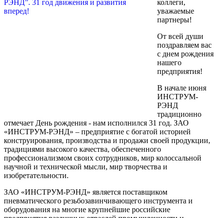
коллеги,
уважаемые
партнеры!
От всей души
поздравляем вас
с днем рождения
нашего
предприятия!
В начале июня
ИНСТРУМ-
РЭНД
традиционно
отмечает День рождения - нам исполнился 31 год. ЗАО
«ИНСТРУМ-РЭНД» – предприятие с богатой историей
конструирования, производства и продажи своей продукции,
традициями высокого качества, обеспеченного
профессионализмом своих сотрудников, мир колоссальной
научной и технической мысли, мир творчества и
изобретательности.
ЗАО «ИНСТРУМ-РЭНД» является поставщиком
пневматического резьбозавинчивающего инструмента и
оборудования на многие крупнейшие российские