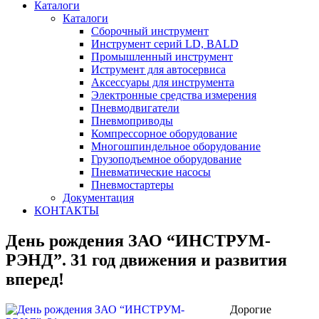
Каталоги
Каталоги
Сборочный инструмент
Инструмент серий LD, BALD
Промышленный инструмент
Иструмент для автосервиса
Аксессуары для инструмента
Электронные средства измерения
Пневмодвигатели
Пневмоприводы
Компрессорное оборудование
Многошпиндельное оборудование
Грузоподъемное оборудование
Пневматические насосы
Пневмостартеры
Документация
КОНТАКТЫ
День рождения ЗАО “ИНСТРУМ-
РЭНД”. 31 год движения и развития
вперед!
Дорогие