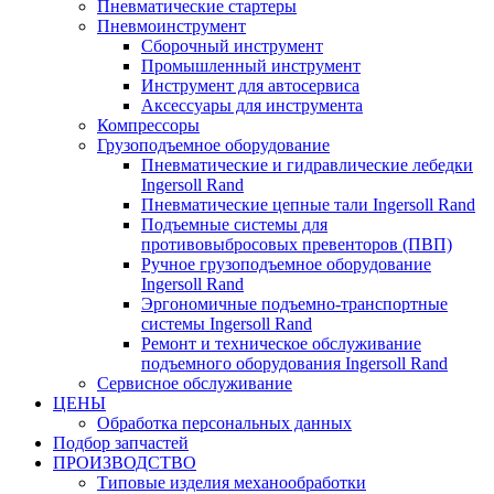
Пневматические стартеры
Пневмоинструмент
Сборочный инструмент
Промышленный инструмент
Инструмент для автосервиса
Аксессуары для инструмента
Компрессоры
Грузоподъемное оборудование
Пневматические и гидравлические лебедки
Ingersoll Rand
Пневматические цепные тали Ingersoll Rand
Подъемные системы для
противовыбросовых превенторов (ПВП)
Ручное грузоподъемное оборудование
Ingersoll Rand
Эргономичные подъемно-транспортные
системы Ingersoll Rand
Ремонт и техническое обслуживание
подъемного оборудования Ingersoll Rand
Сервисное обслуживание
ЦЕНЫ
Обработка персональных данных
Подбор запчастей
ПРОИЗВОДСТВО
Типовые изделия механообработки