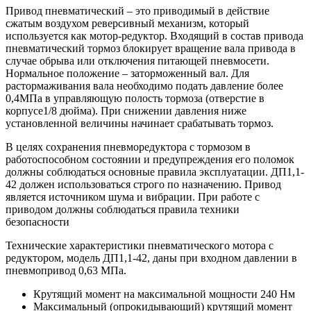
Привод пневматический – это приводимый в действие
сжатым воздухом реверсивный механизм, который
используется как мотор-редуктор. Входящий в состав привода
пневматический тормоз блокирует вращение вала привода в
случае обрыва или отключения питающей пневмосети.
Нормальное положение – заторможенный вал. Для
растормаживания вала необходимо подать давление более
0,4МПа в управляющую полость тормоза (отверстие в
корпусе1/8 дюйма). При снижении давления ниже
установленной величины начинает срабатывать тормоз.
В целях сохранения пневморедуктора с тормозом в
работоспособном состоянии и предупреждения его поломок
должны соблюдаться основные правила эксплуатации. ДП1,1-
42 должен использоваться строго по назначению. Привод
является источником шума и вибрации. При работе с
приводом должны соблюдаться правила техники
безопасности
Технические характеристики пневматического мотора с
редуктором, модель ДП1,1-42, даны при входном давлении в
пневмопривод 0,63 МПа.
Крутящий момент на максимальной мощности 240 Нм
Максимальный (опрокидывающий) крутящий момент