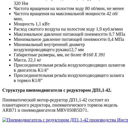
320 Нм
Частота вращения на холостом ходу 80 об/мин, не менее
Частота вращения на максимальной мощности 42 об/
мин,
Мощность 1,1 кВт
Расход сжатого воздуха на холостом ходу 1,9 куб.м/мин
Максимальное давление питающей пневмосети 0,7 МПа
Минимальное давление питающей пневмосети 0,4 МПа
Минимальный внутренний диаметр
воздухопроводящего рукава12,7 мм
Габаритные размеры, мм, не более
Ф160 Х 391
Масса, 22,1 кг
Присоединительная резьба воздухоподводящих шлангов
в двигатель К1/4”
Присоединительная резьба воздухоподводящего шланга
в тормоз К1/8”
Структура пневмодвигателя с редуктором ДП1,1-42.
Пневматический мотор-редуктор ДП1,1-42 состоит из
планетарного редуктора, пневматического тормоза модель
ARB71 и пневмодвигателя MRV050B5D71.