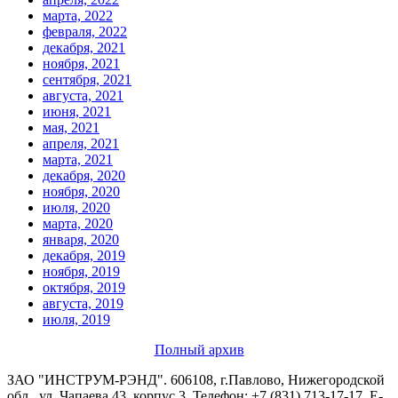
марта, 2022
февраля, 2022
декабря, 2021
ноября, 2021
сентября, 2021
августа, 2021
июня, 2021
мая, 2021
апреля, 2021
марта, 2021
декабря, 2020
ноября, 2020
июля, 2020
марта, 2020
января, 2020
декабря, 2019
ноября, 2019
октября, 2019
августа, 2019
июля, 2019
Полный архив
ЗАО "ИНСТРУМ-РЭНД". 606108, г.Павлово, Нижегородской
обл., ул. Чапаева 43, корпус 3. Телефон: +7 (831) 713-17-17. Е-