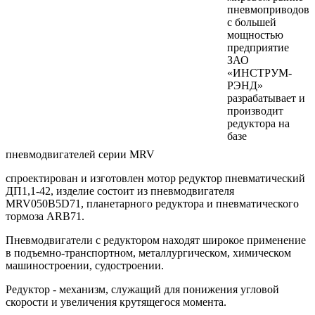
пневмоприводов
с большей
мощностью
предприятие
ЗАО
«ИНСТРУМ-
РЭНД»
разрабатывает и
производит
редуктора на
базе
пневмодвигателей серии MRV
спроектирован и изготовлен мотор редуктор пневматический
ДП1,1-42, изделие состоит из пневмодвигателя
MRV050B5D71, планетарного редуктора и пневматического
тормоза ARB71.
Пневмодвигатели с редуктором находят широкое применение
в подъемно-транспортном, металлургическом, химическом
машиностроении, судостроении.
Редуктор - механизм, служащий для понижения угловой
скорости и увеличения крутящегося момента.