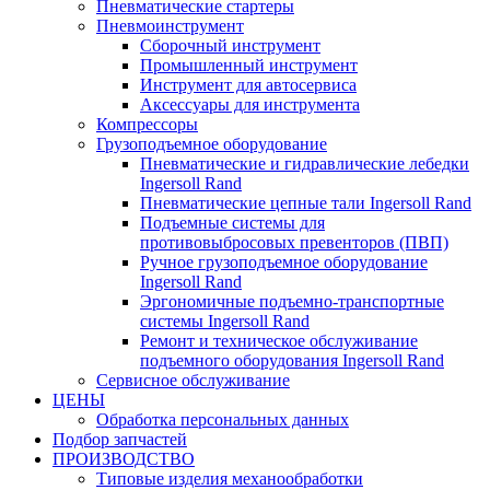
Пневматические стартеры
Пневмоинструмент
Сборочный инструмент
Промышленный инструмент
Инструмент для автосервиса
Аксессуары для инструмента
Компрессоры
Грузоподъемное оборудование
Пневматические и гидравлические лебедки
Ingersoll Rand
Пневматические цепные тали Ingersoll Rand
Подъемные системы для
противовыбросовых превенторов (ПВП)
Ручное грузоподъемное оборудование
Ingersoll Rand
Эргономичные подъемно-транспортные
системы Ingersoll Rand
Ремонт и техническое обслуживание
подъемного оборудования Ingersoll Rand
Сервисное обслуживание
ЦЕНЫ
Обработка персональных данных
Подбор запчастей
ПРОИЗВОДСТВО
Типовые изделия механообработки