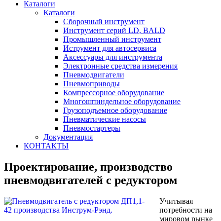
Каталоги
Каталоги
Сборочный инструмент
Инструмент серий LD, BALD
Промышленный инструмент
Иструмент для автосервиса
Аксессуары для инструмента
Электронные средства измерения
Пневмодвигатели
Пневмоприводы
Компрессорное оборудование
Многошпиндельное оборудование
Грузоподъемное оборудование
Пневматические насосы
Пневмостартеры
Документация
КОНТАКТЫ
Проектирование, производство
пневмодвигателей с редуктором
Учитывая
потребности на
мировом рынке