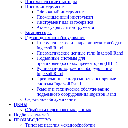
Пневматические стартеры
Пневмоинструмент
Сборочный инструмент
Промышленный инструмент
Инструмент для автосервиса
Аксессуары для инструмента
Компрессоры
Грузоподъемное оборудование
Пневматические и гидравлические лебедки
Ingersoll Rand
Пневматические цепные тали Ingersoll Rand
Подъемные системы для
противовыбросовых превенторов (ПВП)
Ручное грузоподъемное оборудование
Ingersoll Rand
Эргономичные подъемно-транспортные
системы Ingersoll Rand
Ремонт и техническое обслуживание
подъемного оборудования Ingersoll Rand
Сервисное обслуживание
ЦЕНЫ
Обработка персональных данных
Подбор запчастей
ПРОИЗВОДСТВО
Типовые изделия механообработки