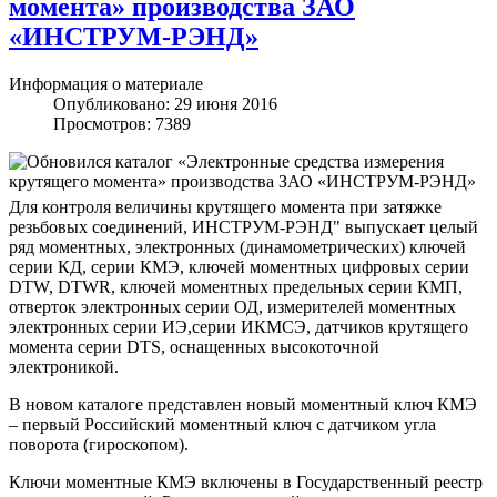
момента» производства ЗАО
«ИНСТРУМ-РЭНД»
Информация о материале
Опубликовано: 29 июня 2016
Просмотров: 7389
Для контроля величины крутящего момента при затяжке
резьбовых соединений, ИНСТРУМ-РЭНД" выпускает целый
ряд моментных, электронных (динамометрических) ключей
серии КД, серии КМЭ, ключей моментных цифровых серии
DTW, DTWR, ключей моментных предельных серии КМП,
отверток электронных серии ОД, измерителей моментных
электронных серии ИЭ,серии ИКМСЭ, датчиков крутящего
момента серии DTS, оснащенных высокоточной
электроникой.
В новом каталоге представлен новый моментный ключ КМЭ
– первый Российский моментный ключ с датчиком угла
поворота (гироскопом).
Ключи моментные КМЭ включены в Государственный реестр