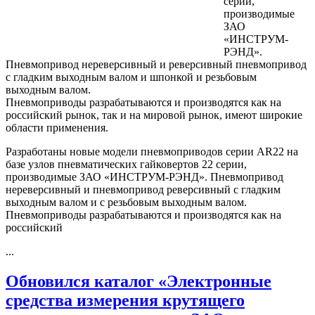
серии,
производимые
ЗАО
«ИНСТРУМ-
РЭНД».
Пневмопривод нереверсивный и реверсивный пневмопривод
с гладким выходным валом и шпонкой и резьбовым
выходным валом.
Пневмоприводы разрабатываются и производятся как на
российский рынок, так и на мировой рынок, имеют широкие
области применения.
Разработаны новые модели пневмоприводов серии AR22 на
базе узлов пневматических гайковертов 22 серии,
производимые ЗАО «ИНСТРУМ-РЭНД». Пневмопривод
нереверсивный и пневмопривод реверсивный с гладким
выходным валом и с резьбовым выходным валом.
Пневмоприводы разрабатываются и производятся как на
российский
...
Обновился каталог «Электронные
средства измерения крутящего